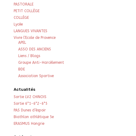
PASTORALE
PETIT COLLÈGE
COLLÈGE
Lycée
LANGUES VIVANTES
Vivre l’Ecole de Provence
APEL
ASSO DES ANCIENS
Liens / Blogs
Groupe Anti-Harcèlement
BDE
Association Sportive
Actualités
Sortie LV2 CHINOIS
Sortie 6°1-6°2-6°5
PAS Dunes d’éspoir
Biathlon athlétique 5e
ERASMUS Hongrie