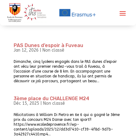
PAS Dunes d’espoir à Fuveau
Jan 12, 2026
|
Non classé
Dimanche, cinq lycéens engagés dans le PAS dunes d’espoir
ont vécu leur premier rendez-vous trail à Fuveau, à
l’occasion d’une course de 8 km. En accompagnant une
personne en situation de handicap, ils lui ont permis de
découvrir ce joli parcours, partageant un beau...
3ème place du CHALLENGE M24
Déc 15, 2025
|
Non classé
Félicitations à William Di Pietro en 6e 6 qui a gagné le 3ème
prix du concours M24 Danse avec ton sport!!
https://www.ecoledeprovence.fr/wp-
content/uploads/2025/12/dd3d7410-cf39-4f8d-9d7b-
3a42927c4410.mp4...