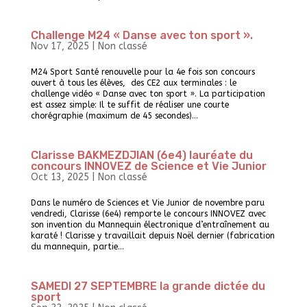
Challenge M24 « Danse avec ton sport ».
Nov 17, 2025
|
Non classé
M24 Sport Santé renouvelle pour la 4e fois son concours
ouvert à tous les élèves, des CE2 aux terminales : le
challenge vidéo « Danse avec ton sport ». La participation
est assez simple: Il te suffit de réaliser une courte
chorégraphie (maximum de 45 secondes)...
Clarisse BAKMEZDJIAN (6e4) lauréate du
concours INNOVEZ de Science et Vie Junior
Oct 13, 2025
|
Non classé
Dans le numéro de Sciences et Vie Junior de novembre paru
vendredi, Clarisse (6e4) remporte le concours INNOVEZ avec
son invention du Mannequin électronique d’entraînement au
karaté ! Clarisse y travaillait depuis Noël dernier (fabrication
du mannequin, partie...
SAMEDI 27 SEPTEMBRE la grande dictée du
sport