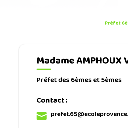
Préfet 6
Madame AMPHOUX V
Préfet des 6èmes et 5èmes
Contact :
prefet.65@ecoleprovence.
