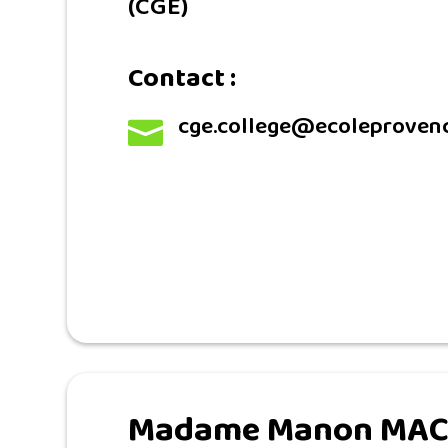
(CGE)
Contact :
cge.college@ecoleprovenc

Madame Manon MAC