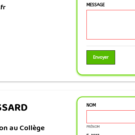
fr
MESSAGE
ASSARD
NOM
on au Collège
PRÉNOM