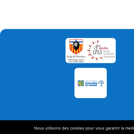
Se connecter –
Mentions légales –
Création
Nous utilisons des cookies pour vous garantir la meil