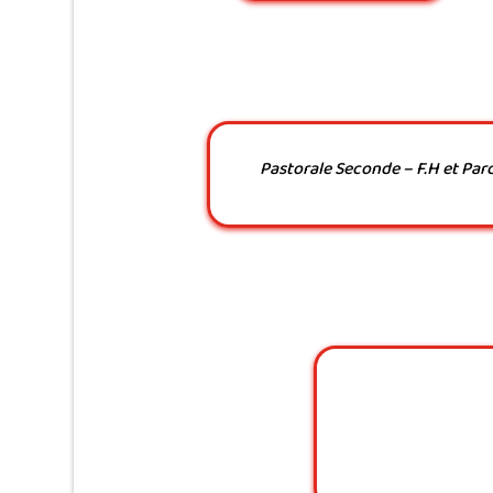
Pastorale Seconde – F.H et Pa