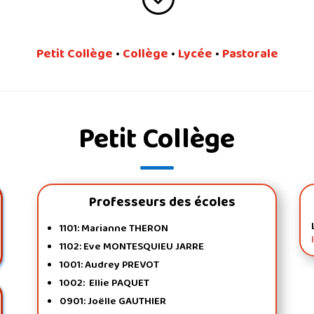
Petit Collège
•
Collège
•
Lycée
•
Pastorale
Petit Collège
Professeurs des écoles
1101: Marianne THERON
1102: Eve MONTESQUIEU JARRE
1001: Audrey PREVOT
1002: Ellie PAQUET
0901: Joëlle GAUTHIER