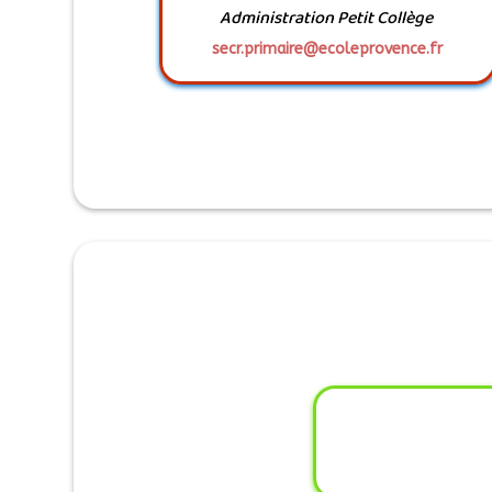
Administration Petit Collège
secr.primaire@ecoleprovence.fr