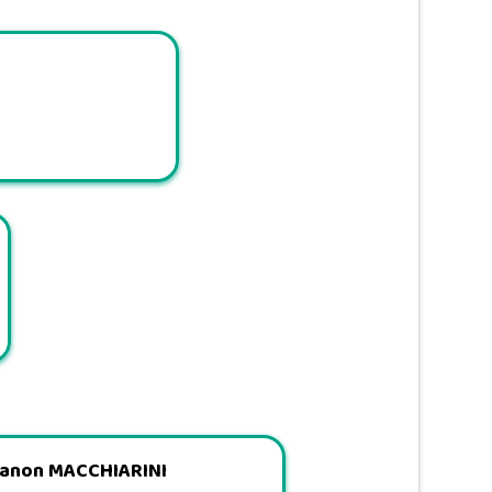
anon MACCHIARINI