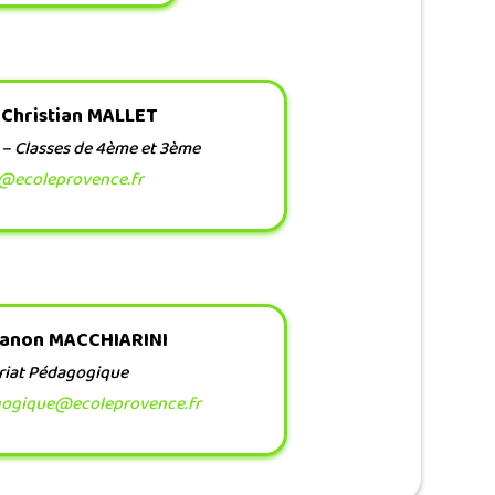
 Christian MALLET
 – Classes de 4ème et 3ème
3@ecoleprovence.fr
anon MACCHIARINI
riat Pédagogique
agogique@ecoleprovence.fr