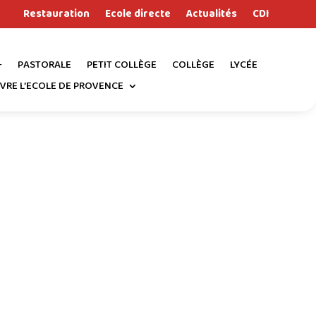
Restauration
Ecole directe
Actualités
CDI
+
PASTORALE
PETIT COLLÈGE
COLLÈGE
LYCÉE
IVRE L’ECOLE DE PROVENCE