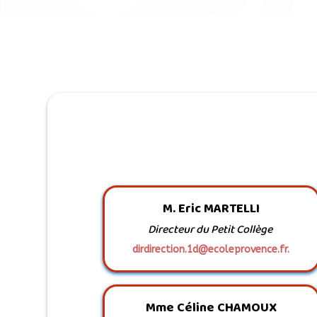
M. Eric MARTELLI
Directeur du Petit Collège
dirdirection.1d@ecoleprovence.fr.
Mme Céline CHAMOUX