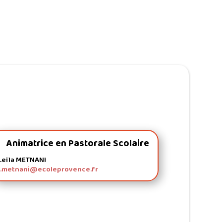
Animatrice en Pastorale Scolaire
Leïla METNANI
l.metnani@ecoleprovence.fr